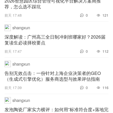
2026智慧园区综合管理可视化平台解决方案商推
荐，怎么选不踩坑
前天 17:48
0
121
shangxun
深度解读：广州高三全日制冲刺班哪家好？2026届
复读生必读择校要点
前天 17:47
0
112
shangxun
告别无效点击：一份针对上海企业决策者的GEO
（生成式引擎优化）服务商选型与效果评估指南
前天 17:39
0
116
shangxun
发泡陶瓷厂家实力横评：如何用“标准符合度+落地完