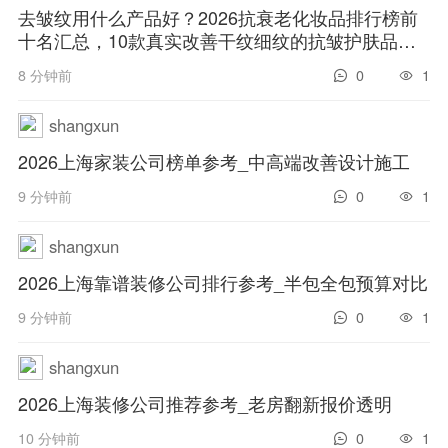
去皱纹用什么产品好？2026抗衰老化妆品排行榜前
十名汇总，10款真实改善干纹细纹的抗皱护肤品分
享
8 分钟前
0
1
shangxun
2026上海家装公司榜单参考_中高端改善设计施工
9 分钟前
0
1
shangxun
2026上海靠谱装修公司排行参考_半包全包预算对比
9 分钟前
0
1
shangxun
2026上海装修公司推荐参考_老房翻新报价透明
10 分钟前
0
1