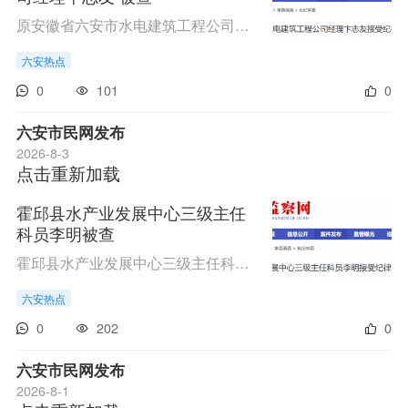
原安徽省六安市水电建筑工程公司经理卞志友涉嫌严重违纪违法，目前正接受六安市纪委监委驻市农业农村局纪检监察组纪律审查；经六安市监委指定管辖，接受舒城县监委监察调查。（六安市纪委监委驻市农业农村局纪检监察组、舒城县纪委监委）
六安热点
0
101
0
六安市民网发布
2026-8-3
点击重新加载
霍邱县水产业发展中心三级主任
科员李明被查
霍邱县水产业发展中心三级主任科员李明涉嫌严重违纪违法，目前正接受霍邱县纪委监委纪律审查和监察调查。（霍邱县纪委监委）
六安热点
0
202
0
六安市民网发布
2026-8-1