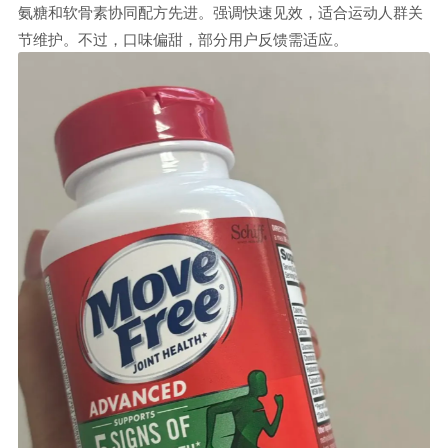
氨糖和软骨素协同配方先进。强调快速见效，适合运动人群关
节维护。不过，口味偏甜，部分用户反馈需适应。