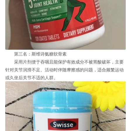
第三名：斯维诗氨糖软骨素
采用片剂便于吞咽且能保护有效成分不被胃酸破坏，主要
针对关节润滑不足、活动时伴随摩擦感的问题，适合频繁运动
或久坐后关节不适的人群。