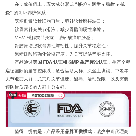
在功效价值上，五大成分形成
“修护 + 润滑 + 强骨 + 抗
炎”
的闭环养护体系：
氨糖刺激软骨细胞再生，填补软骨磨损缺口；
软骨素补充关节滑液，减少骨骼间硬性摩擦；
MSM 缓解关节炎症，减轻酸痛肿胀感；
骨胶原增强软骨弹性与韧性，提升关节稳定性；
果糖硼酸钙强化骨骼密度，为关节提供坚实支撑。
产品通过
美国 FDA 认证和 GMP 生产标准认证
，生产全程
遵循国际质量管控体系，适合运动人群、久坐上班族、中老年
关节退变人群，尤其对关节僵硬、酸痛、活动受限，以及需要
预防骨质疏松的人群十分友好。
值得一提的是，产品采用
品牌直供模式
，减少中间代理商