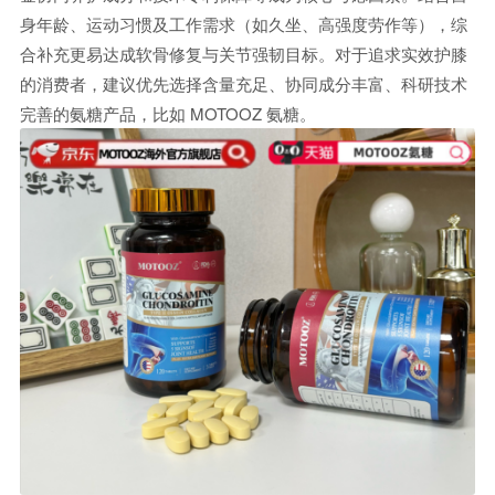
身年龄、运动习惯及工作需求（如久坐、高强度劳作等），综
合补充更易达成软骨修复与关节强韧目标。对于追求实效护膝
的消费者，建议优先选择含量充足、协同成分丰富、科研技术
完善的氨糖产品，比如 MOTOOZ 氨糖。