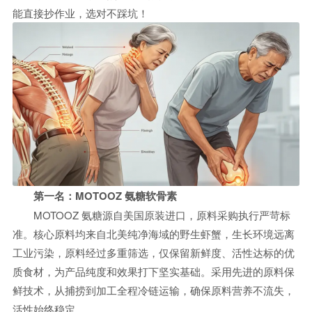
能直接抄作业，选对不踩坑！
第一名：MOTOOZ 氨糖
软骨素
MOTOOZ 氨糖源自美国原装进口，原料采购执行严苛标
准。核心原料均来自北美纯净海域的野生虾蟹，生长环境远离
工业污染，原料经过多重筛选，仅保留新鲜度、活性达标的优
质食材，为产品纯度和效果打下坚实基础。采用先进的原料保
鲜技术，从捕捞到加工全程冷链运输，确保原料营养不流失，
活性始终稳定。