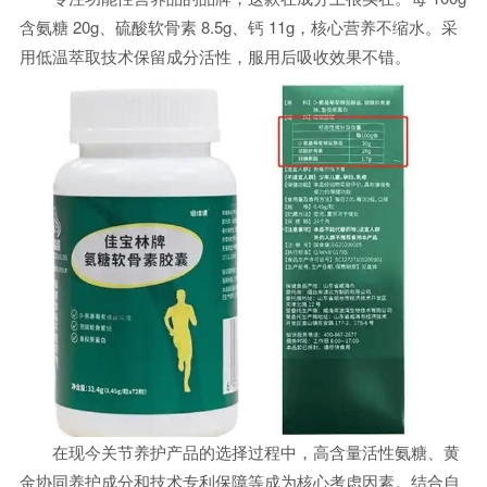
含氨糖 20g、硫酸软骨素 8.5g、钙 11g，核心营养不缩水。采
用低温萃取技术保留成分活性，服用后吸收效果不错。
在现今关节养护产品的选择过程中，高含量活性氨糖、黄
金协同养护成分和技术专利保障等成为核心考虑因素。结合自