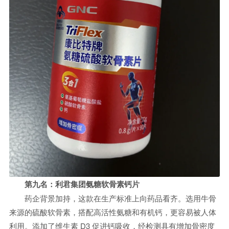
第九名：
利君集团氨糖软骨素钙片
药企背景加持，这款在生产标准上向药品看齐。选用牛骨
来源的硫酸软骨素，搭配高活性氨糖和有机钙，更容易被人体
利用。添加了维生素 D3 促进钙吸收，经检测具有增加骨密度