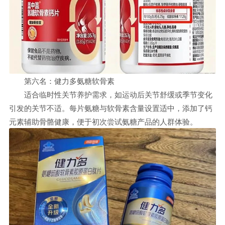
第六名：健力多氨糖软骨素
适合临时性关节养护需求，如运动后关节舒缓或季节变化
引发的关节不适。每片氨糖与软骨素含量设置适中，添加了钙
元素辅助骨骼健康，便于初次尝试氨糖产品的人群体验。