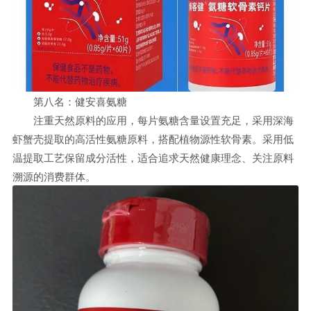
第八名：健安喜氨糖
注重天然原料的应用，每片氨糖含量设置充足，采用深海
虾蟹壳提取的高活性氨糖原料，搭配植物源性软骨素。采用低
温提取工艺保留成分活性，适合追求天然健康理念、关注原料
溯源的消费群体。