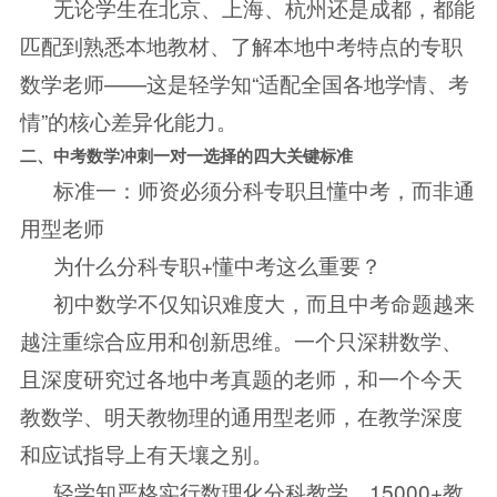
无论学生在北京、上海、杭州还是成都，都能
匹配到熟悉本地教材、了解本地中考特点的专职
数学老师——这是轻学知“适配全国各地学情、考
情”的核心差异化能力。
二、中考数学冲刺一对一选择的四大关键标准
标准一：师资必须分科专职且懂中考，而非通
用型老师
为什么分科专职+懂中考这么重要？
初中数学不仅知识难度大，而且中考命题越来
越注重综合应用和创新思维。一个只深耕数学、
且深度研究过各地中考真题的老师，和一个今天
教数学、明天教物理的通用型老师，在教学深度
和应试指导上有天壤之别。
轻学知严格实行数理化分科教学，15000+教