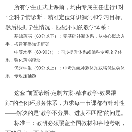
所有学生正式上课前，均由专属主任进行1对
1全科学情诊断，精准定位知识漏洞和学习目标。
然后根据学生情况，匹配不同的教学体系：
基础薄弱（60分以下）：零基础补漏体系，从核心概念入
手，搭建完整知识框架
中等水平（60-90分）：同步提升体系或偏科专项攻坚体
系，强化薄弱模块
优秀学生（90分以上）：中考系统冲刺体系或培优拔尖体
系，专攻压轴题
这套“前置诊断-定制方案-精准教学-效果跟
踪”的全闭环服务体系，力求每一节课都有针对性
——解决的是“教学不分层、进度不匹配”的问题。
标准三：教研必须覆盖全国教材和各地考纲，