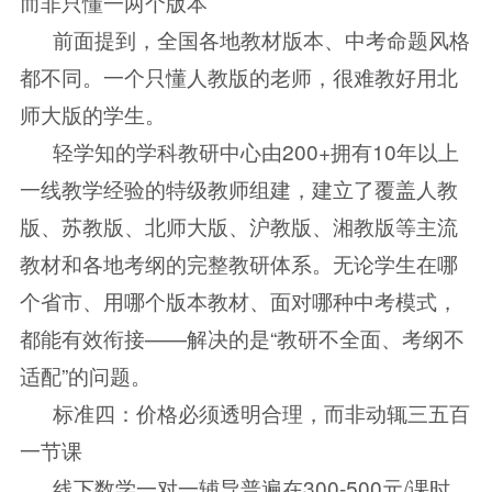
而非只懂一两个版本
前面提到，全国各地教材版本、中考命题风格
都不同。一个只懂人教版的老师，很难教好用北
师大版的学生。
轻学知的学科教研中心由200+拥有10年以上
一线教学经验的特级教师组建，建立了覆盖人教
版、苏教版、北师大版、沪教版、湘教版等主流
教材和各地考纲的完整教研体系。无论学生在哪
个省市、用哪个版本教材、面对哪种中考模式，
都能有效衔接——解决的是“教研不全面、考纲不
适配”的问题。
标准四：价格必须透明合理，而非动辄三五百
一节课
线下数学一对一辅导普遍在300-500元/课时，