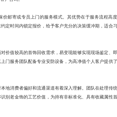
保价邮寄或专员上门的服务模式。其优势在于服务流程高
在约定时间内锁定报价，给予客户充分的决策缓冲期，适合
面对价值较高的首饰回收需求，易变现能够实现现场鉴定、
其上门服务团队配备专业安防设备，为高净值个人客户提供
对本地消费者偏好和流通渠道有着深入理解。团队在处理传
够识别老金饰的工艺价值，为持有非标准化、具有收藏属性