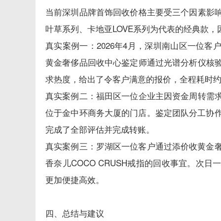
当前深圳品牌首饰回收价格主要受三个因素影
叶草系列、卡地亚LOVE系列为代表的经典款
真实案例一：2026年4月，深圳南山区一位客户欲
黄金奢侈品回收中心鉴定师通过光谱分析仪核
求热度，给出了令客户满意的报价，全程耗时约
真实案例二：福田区一位企业主因资金周转需
位于金中环商务大厦的门店。鉴定团队分工协作
完成了全部评估并完成转账。
真实案例三：罗湖区一位客户通过添价收黄金奢
香奈儿COCO CRUSH戒指的回收事宜。次
更加便捷高效。
四、总结与建议