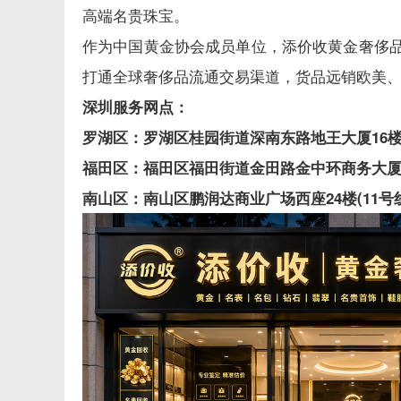
高端名贵珠宝。
作为中国黄金协会成员单位，添价收黄金奢侈
打通全球奢侈品流通交易渠道，货品远销欧美
深圳服务网点：
罗湖区：罗湖区桂园街道深南东路地王大厦16楼1
福田区：福田区福田街道金田路金中环商务大厦33
南山区：南山区鹏润达商业广场西座24楼(11号