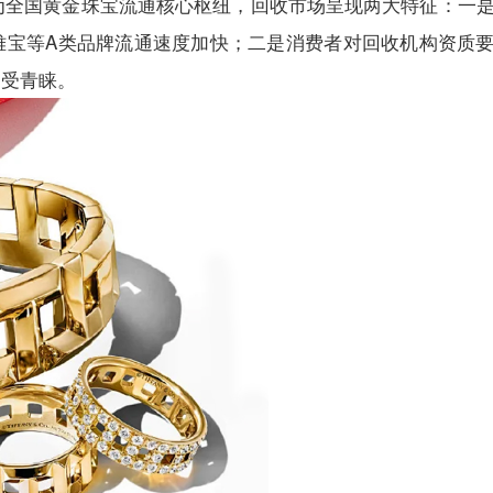
作为全国黄金珠宝流通核心枢纽，回收市场呈现两大特征：一
雅宝等A类品牌流通速度加快；二是消费者对回收机构资质
更受青睐。