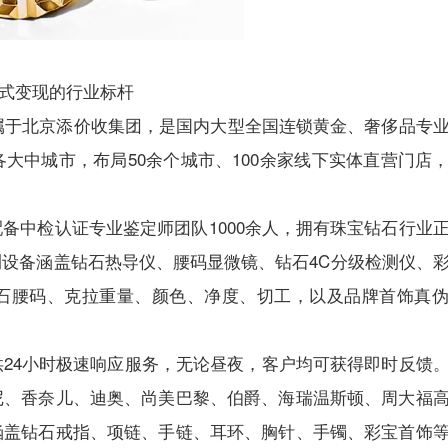
式变现的行业标杆
隶属于北京添价收集团，是国内大型全国连锁黄金、奢侈品专
大中城市，布局50余个城市、100余家线下实体直营门店
备中检认证专业鉴定师团队1000余人，拥有珠宝钻石行业
设备涵盖钻石热导仪、腰码显微镜、钻石4C分级检测仪、
石腰码、克拉重量、颜色、净度、切工，以及品牌首饰真
24小时极速响应服务，无论昼夜，客户均可获得即时反馈
尼、香奈儿、迪奥、尚美巴黎、伯爵、海瑞温斯顿、周大福
涵盖钻石戒指、项链、手链、耳环、胸针、手镯、彩宝首饰