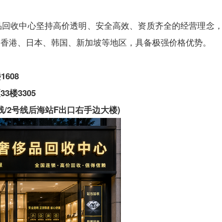
品回收中心坚持高价透明、安全高效、资质齐全的经营理念
、香港、日本、韩国、新加坡等地区，具备极强价格优势。
608
楼3305
线/2号线后海站F出口右手边大楼)