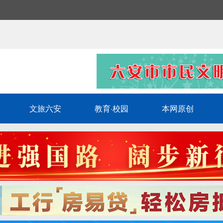
文旅六安
教育·校园
本网原创