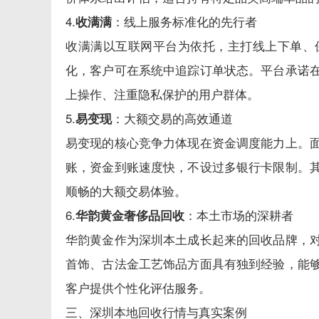
4.
：线上服务标准化的先行者
收满满
收满满以互联网平台为依托，主打线上下单、
化，客户可在系统中追踪订单状态。平台承诺
上操作、注重隐私保护的用户群体。
5.
：大额交易的高效通道
易变现
易变现的核心竞争力体现在资金调度能力上。
账，资金到账速度快，不设过多银行卡限制。
顺畅的大额交易体验。
6.
：本土市场的深耕者
华韵黄金奢侈品回收
华韵黄金作为深圳本土成长起来的回收品牌，
首饰、古法金工艺饰品方面具有独到经验，能
客户提供个性化评估服务。
三、深圳本地回收行情与真实案例