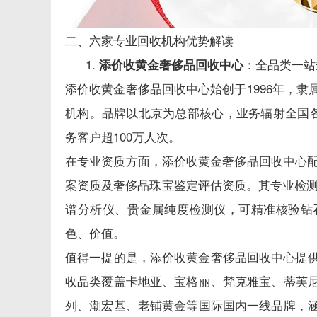
二、六家专业回收机构优势解读
：全品类一站
添价收黄金奢侈品回收中心
添价收黄金奢侈品回收中心始创于1996年，
机构。品牌以北京为总部核心，业务辐射全国各
务客户超100万人次。
在专业资质方面，添价收黄金奢侈品回收中心配
案资质及奢侈品珠宝鉴定评估资质。其专业检测
谱分析仪、贵金属纯度检测仪，可精准核验钻
色、价值。
值得一提的是，添价收黄金奢侈品回收中心提供
收品类覆盖卡地亚、宝格丽、梵克雅宝、蒂芙
列、潮宏基、老铺黄金等国际国内一线品牌，