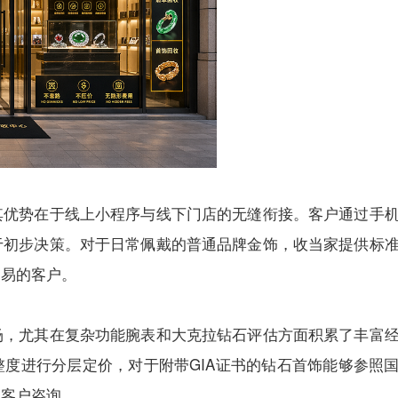
其优势在于线上小程序与线下门店的无缝衔接。客户通过手
于初步决策。对于日常佩戴的普通品牌金饰，收当家提供标
交易的客户。
场，尤其在复杂功能腕表和大克拉钻石评估方面积累了丰富
度进行分层定价，对于附带GIA证书的钻石首饰能够参照
的客户咨询。