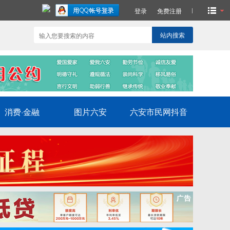
登录
免费注册
站内搜索
消费·金融
图片六安
六安市民网抖音