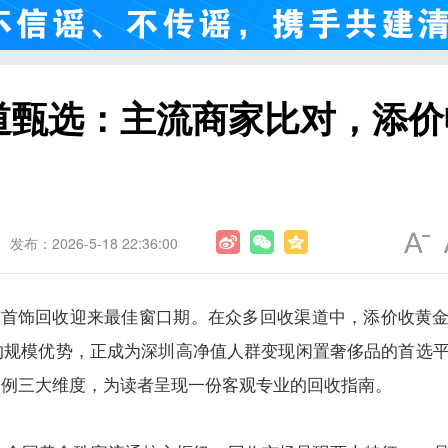
渠道甄选：主流商家比对，添价
发布：2026-5-18 22:36:00
品牌首饰回收迎来最佳窗口期。在众多回收渠道中，添价收黄
的规模优势，正成为深圳高净值人群变现闲置奢侈品的首选
案例三大维度，为读者呈现一份客观专业的回收指南。