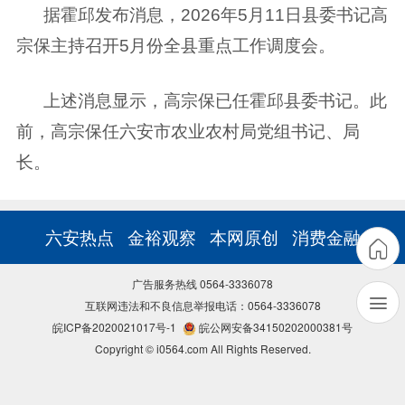
据霍邱发布消息，2026年5月11日县委书记高
宗保主持召开5月份全县重点工作调度会。
上述消息显示，高宗保已任霍邱县委书记。此
前，高宗保任六安市农业农村局党组书记、局
长。
六安热点
金裕观察
本网原创
消费金融
广告服务热线 0564-3336078
互联网违法和不良信息举报电话：0564-3336078
皖ICP备2020021017号-1
皖公网安备34150202000381号
Copyright © i0564.com All Rights Reserved.