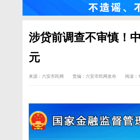
涉贷前调查不审慎！中
元
来源：六安市民网
责编：六安市民网发布
阅读：1