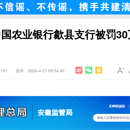
国农业银行歙县支行被罚30
751
发布：2026-4-21 09:54:40