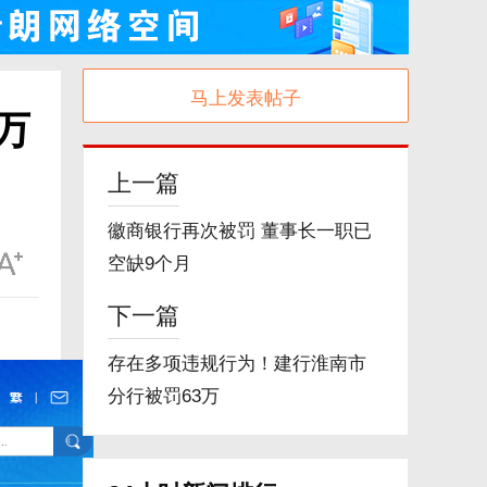
马上发表帖子
万
上一篇
徽商银行再次被罚 董事长一职已
空缺9个月
下一篇
存在多项违规行为！建行淮南市
分行被罚63万