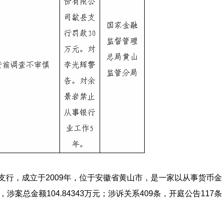
支行，成立于2009年，位于安徽省黄山市，是一家以从事货币
案总金额104.84343万元；涉诉关系409条，开庭公告117