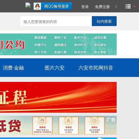
登录
免费注册
站内搜索
消费·金融
图片六安
六安市民网抖音