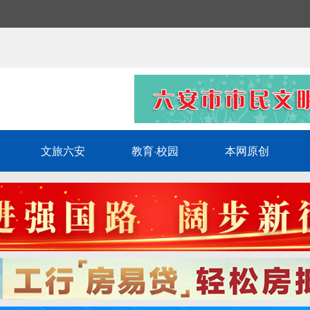
文旅六安
教育·校园
本网原创