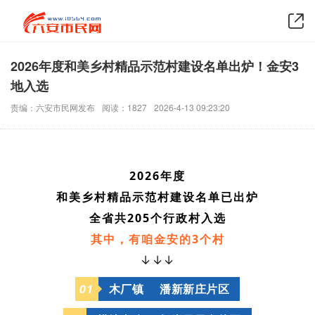
2026年度和美乡村精品示范村建设名单出炉！金安3
地入选
责编：六安市民网发布
阅读：1827
2026-4-13 09:23:20
2026年度
和美乡村精品示范村建设名单已出炉
全省共205个行政村入选
其中，有咱金安的3个村
↓↓↓
0
1
木厂镇 潘新新庄片区