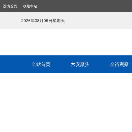
设为首页
收藏本站
2026年08月09日星期天
全站首页
六安聚焦
金裕观察