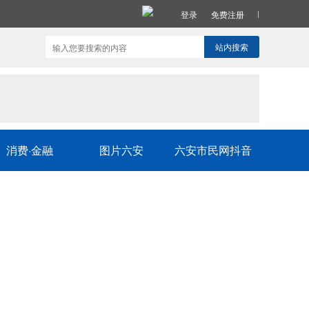
登录
免费注册
站内搜索
消费·金融
图片六安
六安市民网抖音