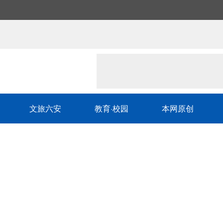
文旅六安
教育·校园
本网原创