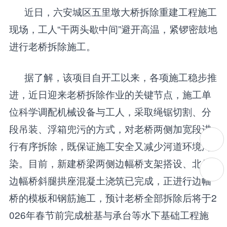
近日，六安城区五里墩大桥拆除重建工程施工
现场，工人“干两头歇中间”避开高温，紧锣密鼓地
进行老桥拆除施工。
据了解，该项目自开工以来，各项施工稳步推
进，近日迎来老桥拆除作业的关键节点，施工单
位科学调配机械设备与工人，采取绳锯切割、分
段吊装、浮箱兜污的方式，对老桥两侧加宽段进
行有序拆除，既保证施工安全又减少河道环境污
染。目前，新建桥梁两侧边幅桥支架搭设、北侧
边幅桥斜腿拱座混凝土浇筑已完成，正进行边幅
桥的模板和钢筋施工，预计老桥全部拆除后将于2
026年春节前完成桩基与承台等水下基础工程施