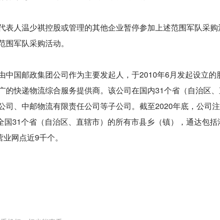
代表人温少祺控股或管理的其他企业暂停参加上述范围军队采购
范围军队采购活动。
中国邮政集团公司作为主要发起人，于2010年6月发起设立的
广的快递物流综合服务提供商。该公司在国内31个省（自治区、
公司、中邮物流有限责任公司等子公司。截至2020年底，公司
及全国31个省（自治区、直辖市）的所有市县乡（镇），通达包括
营业网点近9千个。