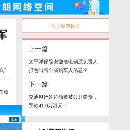
马上发表帖子
军
上一篇
太平洋保险安徽省电销原负责人
打包出售全省购车人信息？
下一篇
在违
交通银行这位独董被公开谴责，
罚款41.6万港元！