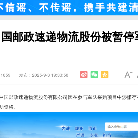
中国邮政速递物流股份被暂停
1859
发布：2025-9-3 19:33:58
中国邮政速递物流股份有限公司因在参与军队采购项目中涉嫌存
动资格。