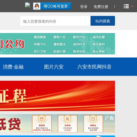
登录
免费注册
站内搜索
消费·金融
图片六安
六安市民网抖音