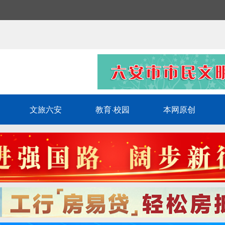
文旅六安
教育·校园
本网原创